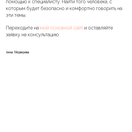
помощью к специалисту. Найти того человека, с
которым будет безопасно и комфортно говорить на
эти темы.
Переходите на
мой основной сайт
и оставляйте
заявку на консультацию.
Анна Медведева