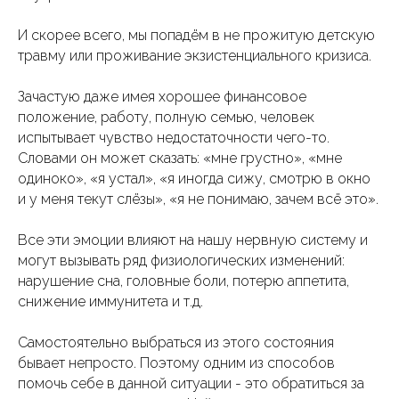
И скорее всего, мы попадём в не прожитую детскую
травму или проживание экзистенциального кризиса.
Зачастую даже имея хорошее финансовое
положение, работу, полную семью, человек
испытывает чувство недостаточности чего-то.
Словами он может сказать: «мне грустно», «мне
одиноко», «я устал», «я иногда сижу, смотрю в окно
и у меня текут слёзы», «я не понимаю, зачем всё это».
Все эти эмоции влияют на нашу нервную систему и
могут вызывать ряд физиологических изменений:
нарушение сна, головные боли, потерю аппетита,
снижение иммунитета и т.д.
Самостоятельно выбраться из этого состояния
бывает непросто. Поэтому одним из способов
помочь себе в данной ситуации - это обратиться за